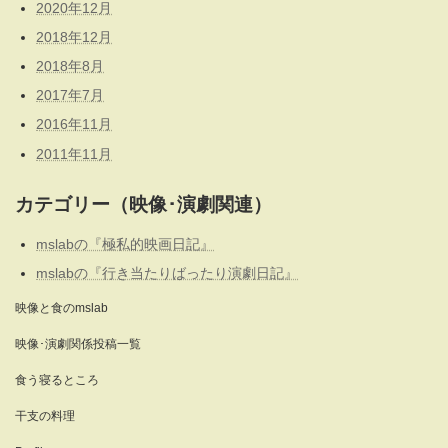
2020年12月
2018年12月
2018年8月
2017年7月
2016年11月
2011年11月
カテゴリー（映像･演劇関連）
mslabの『極私的映画日記』
mslabの『行き当たりばったり演劇日記』
映像と食のmslab
映像･演劇関係投稿一覧
食う寝るところ
干支の料理