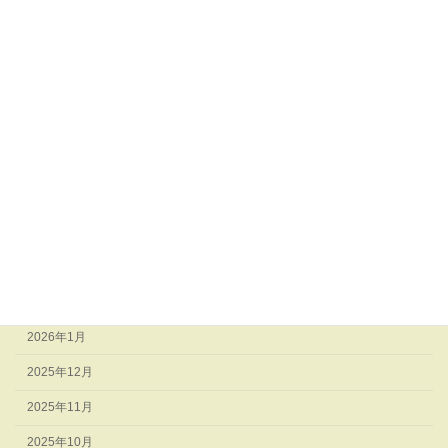
mslabの『行き当たりばったり演劇日記』
アーカイブ
2026年8月
2026年7月
2026年6月
2026年5月
2026年4月
2026年3月
2026年2月
2026年1月
2025年12月
2025年11月
2025年10月