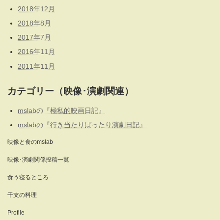
2018年12月
2018年8月
2017年7月
2016年11月
2011年11月
カテゴリー（映像･演劇関連）
mslabの『極私的映画日記』
mslabの『行き当たりばったり演劇日記』
映像と食のmslab
映像･演劇関係投稿一覧
食う寝るところ
干支の料理
Profile