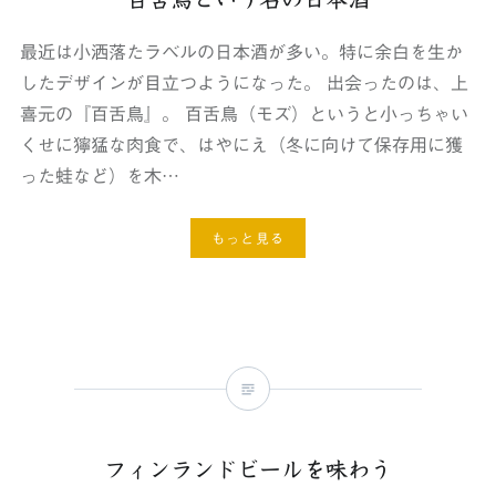
最近は小洒落たラベルの日本酒が多い。特に余白を生か
したデザインが目立つようになった。 出会ったのは、上
喜元の『百舌鳥』。 百舌鳥（モズ）というと小っちゃい
くせに獰猛な肉食で、はやにえ（冬に向けて保存用に獲
った蛙など）を木…
もっと見る
フィンランドビールを味わう