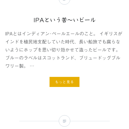
IPAという苦～いビール
IPAとはインディアン･ペールエールのこと。 イギリスが
インドを植民地支配していた時代、長い船旅でも腐らな
いようにホップを思い切り効かせて造ったビールです。
ブルーのラベルはスコットランド、ブリュードッグブル
ワリー製。 …
もっと見る