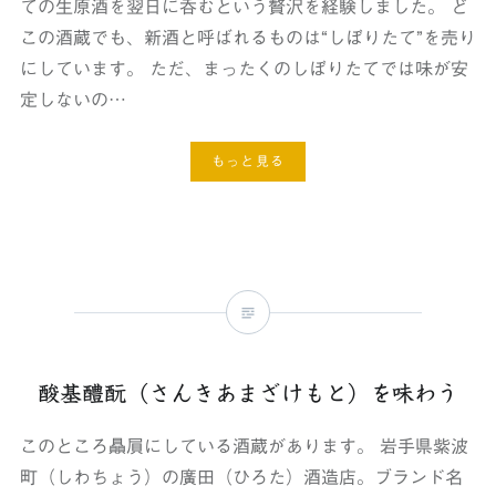
ての生原酒を翌日に呑むという贅沢を経験しました。 ど
この酒蔵でも、新酒と呼ばれるものは“しぼりたて”を売り
にしています。 ただ、まったくのしぼりたてでは味が安
定しないの…
もっと見る
酸基醴酛（さんきあまざけもと）を味わう
このところ贔屓にしている酒蔵があります。 岩手県紫波
町（しわちょう）の廣田（ひろた）酒造店。ブランド名