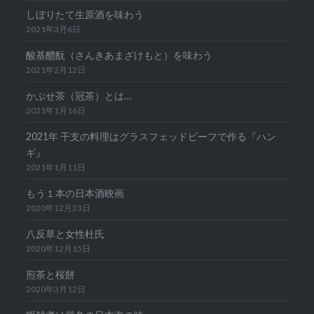
しぼりたて生原酒を味わう
2021年3月6日
酸基醴酛（さんきあまざけもと）を味わう
2021年2月12日
かぶせ茶（冠茶）とは…
2021年1月16日
2021年 干支の料理はグラスフェッドビーフで作る『ハン
ギ』
2021年1月11日
もう１本の日本酒映画
2020年12月23日
八反草と女性杜氏
2020年12月15日
煎茶と桜餅
2020年3月12日