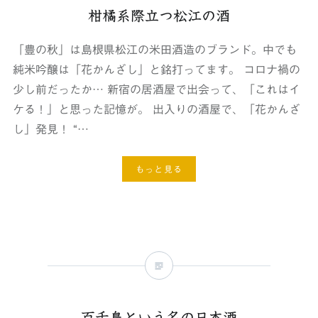
柑橘系際立つ松江の酒
「豊の秋」は島根県松江の米田酒造のブランド。中でも
純米吟醸は「花かんざし」と銘打ってます。 コロナ禍の
少し前だったか… 新宿の居酒屋で出会って、「これはイ
ケる！」と思った記憶が。 出入りの酒屋で、「花かんざ
し」発見！ “…
もっと見る
百舌鳥という名の日本酒