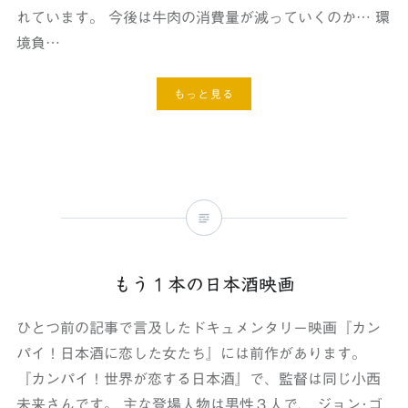
れています。 今後は牛肉の消費量が減っていくのか… 環
境負…
もっと見る
もう１本の日本酒映画
ひとつ前の記事で言及したドキュメンタリー映画『カン
パイ！日本酒に恋した女たち』には前作があります。
『カンパイ！世界が恋する日本酒』で、監督は同じ小西
未来さんです。 主な登場人物は男性３人で、 ジョン･ゴ