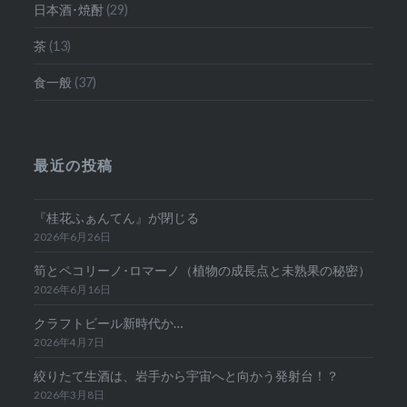
日本酒･焼酎
(29)
茶
(13)
食一般
(37)
最近の投稿
『桂花ふぁんてん』が閉じる
2026年6月26日
筍とペコリーノ･ロマーノ（植物の成長点と未熟果の秘密）
2026年6月16日
クラフトビール新時代か…
2026年4月7日
絞りたて生酒は、岩手から宇宙へと向かう発射台！？
2026年3月8日