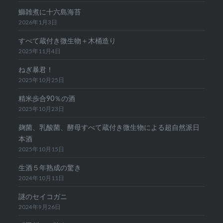
鰤雑煮に十六島海苔
2026年1月3日
すべて蔵付き微生物＋木桶造り
2025年11月4日
ねぎ暴君！
2025年10月25日
精米歩合90％の酒
2025年10月23日
麹菌、乳酸菌、酵母すべて蔵付き微生物による超自然派日
本酒
2025年10月15日
生酒５年熟成の驚き
2024年10月11日
謎のセイコガニ
2024年9月26日