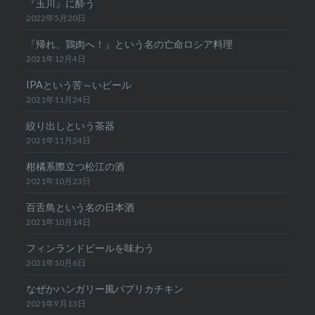
『玉川』に酔う
2022年5月20日
『帰れ、鶏肉へ！』という名の亡命ロシア料理
2021年12月4日
IPAという苦～いビール
2021年11月24日
絞り出しという茶器
2021年11月24日
柑橘系際立つ松江の酒
2021年10月23日
百舌鳥という名の日本酒
2021年10月14日
フィンランドビールを味わう
2021年10月6日
なぜかハンガリー風パプリカチキン
2021年9月13日