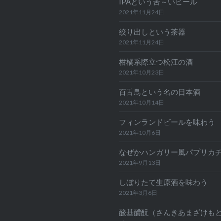
IPAという苦～いビール
2021年11月24日
絞り出しという茶器
2021年11月24日
柑橘系際立つ松江の酒
2021年10月23日
百舌鳥という名の日本酒
2021年10月14日
フィンランドビールを味わう
2021年10月6日
なぜかハンガリー風パプリカ
2021年9月13日
しぼりたて生原酒を味わう
2021年3月6日
酸基醴酛（さんきあまざけも