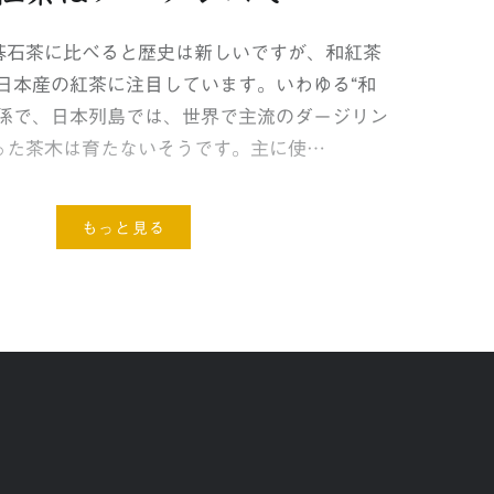
碁石茶に比べると歴史は新しいですが、和紅茶
、日本産の紅茶に注目しています。いわゆる“和
関係で、日本列島では、世界で主流のダージリン
った茶木は育たないそうです。主に使…
もっと見る