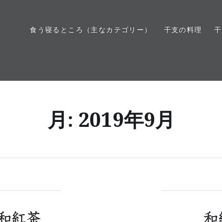
食う寝るところ（主なカテゴリー）
干支の料理
干
月:
2019年9月
和紅茶
和