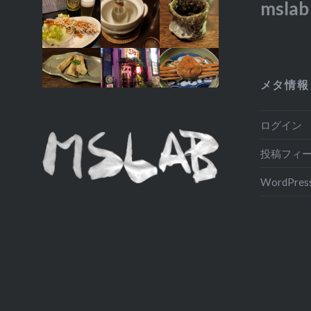
msl
メタ情報
ログイン
投稿フィ
WordPress