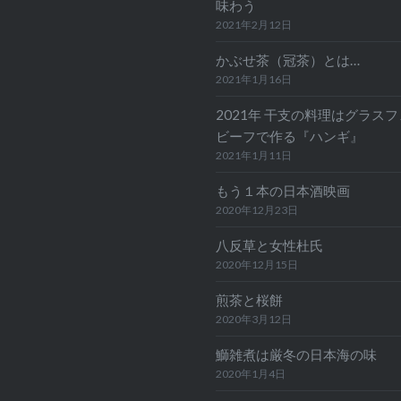
味わう
2021年2月12日
かぶせ茶（冠茶）とは…
2021年1月16日
2021年 干支の料理はグラス
ビーフで作る『ハンギ』
2021年1月11日
もう１本の日本酒映画
2020年12月23日
八反草と女性杜氏
2020年12月15日
煎茶と桜餅
2020年3月12日
鰤雑煮は厳冬の日本海の味
2020年1月4日