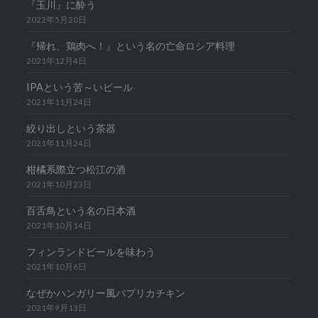
『玉川』に酔う
2022年5月20日
『帰れ、鶏肉へ！』という名の亡命ロシア料理
2021年12月4日
IPAという苦～いビール
2021年11月24日
絞り出しという茶器
2021年11月24日
柑橘系際立つ松江の酒
2021年10月23日
百舌鳥という名の日本酒
2021年10月14日
フィンランドビールを味わう
2021年10月6日
なぜかハンガリー風パプリカチキン
2021年9月13日