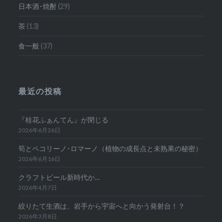
日本酒･焼酎
(29)
茶
(13)
食一般
(37)
最近の投稿
『桂花ふぁんてん』が閉じる
2026年6月26日
筍とペコリーノ･ロマーノ（植物の成長点と未熟果の秘密）
2026年6月16日
クラフトビール新時代か…
2026年4月7日
絞りたて生酒は、岩手から宇宙へと向かう発射台！？
2026年3月8日