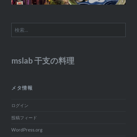
検
索:
mslab 干支の料理
メタ情報
ログイン
投稿フィード
WordPress.org