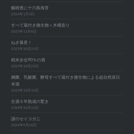
鰤雑煮に十六島海苔
2026年1月3日
すべて蔵付き微生物＋木桶造り
2025年11月4日
ねぎ暴君！
2025年10月25日
精米歩合90％の酒
2025年10月23日
麹菌、乳酸菌、酵母すべて蔵付き微生物による超自然派日
本酒
2025年10月15日
生酒５年熟成の驚き
2024年10月11日
謎のセイコガニ
2024年9月26日