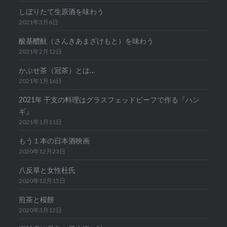
しぼりたて生原酒を味わう
2021年3月6日
酸基醴酛（さんきあまざけもと）を味わう
2021年2月12日
かぶせ茶（冠茶）とは…
2021年1月16日
2021年 干支の料理はグラスフェッドビーフで作る『ハン
ギ』
2021年1月11日
もう１本の日本酒映画
2020年12月23日
八反草と女性杜氏
2020年12月15日
煎茶と桜餅
2020年3月12日