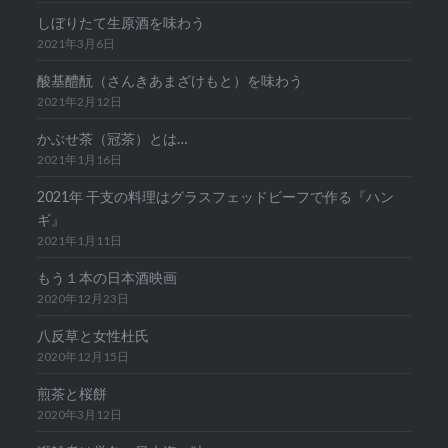
しぼりたて生原酒を味わう
2021年3月6日
酸基醴酛（さんきあまざけもと）を味わう
2021年2月12日
かぶせ茶（冠茶）とは…
2021年1月16日
2021年 干支の料理はグラスフェッドビーフで作る『ハン
ギ』
2021年1月11日
もう１本の日本酒映画
2020年12月23日
八反草と女性杜氏
2020年12月15日
煎茶と桜餅
2020年3月12日