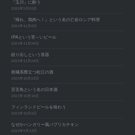
『玉川』に酔う
2022年5月20日
『帰れ、鶏肉へ！』という名の亡命ロシア料理
2021年12月4日
IPAという苦～いビール
2021年11月24日
絞り出しという茶器
2021年11月24日
柑橘系際立つ松江の酒
2021年10月23日
百舌鳥という名の日本酒
2021年10月14日
フィンランドビールを味わう
2021年10月6日
なぜかハンガリー風パプリカチキン
2021年9月13日