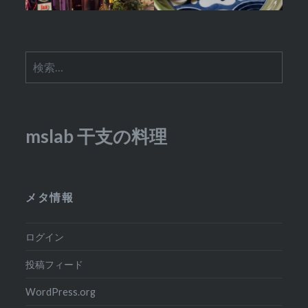
検
索:
mslab 干支の料理
メタ情報
ログイン
投稿フィード
WordPress.org