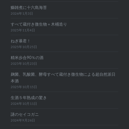
鰤雑煮に十六島海苔
2026年1月3日
すべて蔵付き微生物＋木桶造り
2025年11月4日
ねぎ暴君！
2025年10月25日
精米歩合90％の酒
2025年10月23日
麹菌、乳酸菌、酵母すべて蔵付き微生物による超自然派日
本酒
2025年10月15日
生酒５年熟成の驚き
2024年10月11日
謎のセイコガニ
2024年9月26日