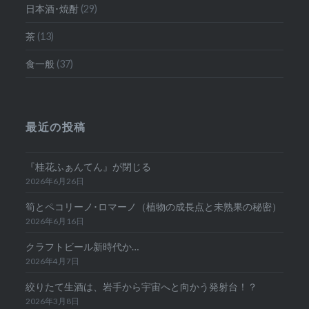
日本酒･焼酎
(29)
茶
(13)
食一般
(37)
最近の投稿
『桂花ふぁんてん』が閉じる
2026年6月26日
筍とペコリーノ･ロマーノ（植物の成長点と未熟果の秘密）
2026年6月16日
クラフトビール新時代か…
2026年4月7日
絞りたて生酒は、岩手から宇宙へと向かう発射台！？
2026年3月8日