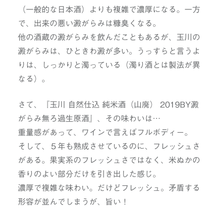
（一般的な日本酒）よりも複雑で濃厚になる。一方
で、出来の悪い澱がらみは糠臭くなる。
他の酒蔵の澱がらみを飲んだこともあるが、玉川の
澱がらみは、ひときわ澱が多い。うっすらと言うよ
りは、しっかりと濁っている（濁り酒とは製法が異
なる）。
さて、『玉川 自然仕込 純米酒（山廃） 2019BY澱
がらみ無ろ過生原酒』、その味わいは…
重量感があって、ワインで言えばフルボディー。
そして、５年も熟成させているのに、フレッシュさ
がある。果実系のフレッシュさではなく、米ぬかの
香りのよい部分だけを引き出した感じ。
濃厚で複雑な味わい。だけどフレッシュ。矛盾する
形容が並んでしまうが、旨い！