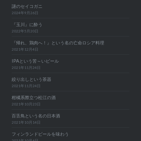
謎のセイコガニ
2024年9月26日
『玉川』に酔う
2022年5月20日
『帰れ、鶏肉へ！』という名の亡命ロシア料理
2021年12月4日
IPAという苦～いビール
2021年11月24日
絞り出しという茶器
2021年11月24日
柑橘系際立つ松江の酒
2021年10月23日
百舌鳥という名の日本酒
2021年10月14日
フィンランドビールを味わう
2021年10月6日