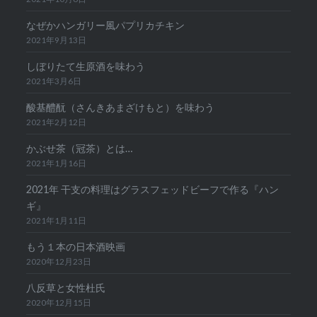
なぜかハンガリー風パプリカチキン
2021年9月13日
しぼりたて生原酒を味わう
2021年3月6日
酸基醴酛（さんきあまざけもと）を味わう
2021年2月12日
かぶせ茶（冠茶）とは…
2021年1月16日
2021年 干支の料理はグラスフェッドビーフで作る『ハン
ギ』
2021年1月11日
もう１本の日本酒映画
2020年12月23日
八反草と女性杜氏
2020年12月15日