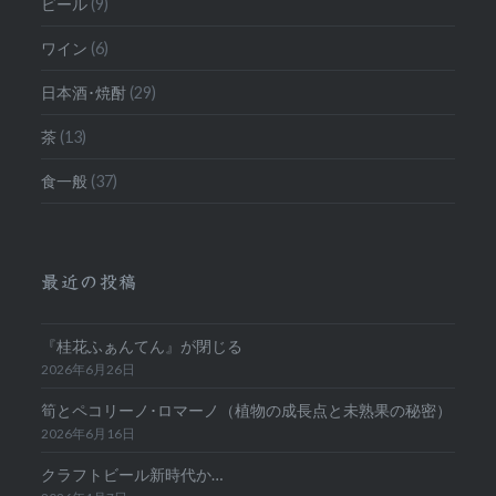
ビール
(9)
ワイン
(6)
日本酒･焼酎
(29)
茶
(13)
食一般
(37)
最近の投稿
『桂花ふぁんてん』が閉じる
2026年6月26日
筍とペコリーノ･ロマーノ（植物の成長点と未熟果の秘密）
2026年6月16日
クラフトビール新時代か…