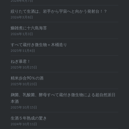
2026年4月7日
絞りたて生酒は、岩手から宇宙へと向かう発射台！？
2026年3月8日
鰤雑煮に十六島海苔
2026年1月3日
すべて蔵付き微生物＋木桶造り
2025年11月4日
ねぎ暴君！
2025年10月25日
精米歩合90％の酒
2025年10月23日
麹菌、乳酸菌、酵母すべて蔵付き微生物による超自然派日
本酒
2025年10月15日
生酒５年熟成の驚き
2024年10月11日