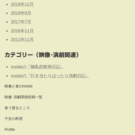
2018年12月
2018年8月
2017年7月
2016年11月
2011年11月
カテゴリー（映像･演劇関連）
mslabの『極私的映画日記』
mslabの『行き当たりばったり演劇日記』
映像と食のmslab
映像･演劇関係投稿一覧
食う寝るところ
干支の料理
Profile